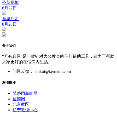
圣莫尼加
8月27日
圣奥斯定
8月28日
关于我们
“万有真原”是一款针对大公教会的信仰辅助工具，致力于帮助
大家更好的在信仰内生活。
问题反馈： fankui@kenahan.com
友情链接
梵蒂冈新闻网
信德网
北京教区
辽宁教理中心