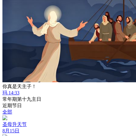
你真是天主子！
玛 14:33
常年期第十九主日
近期节日
全部
圣母升天节
8月15日