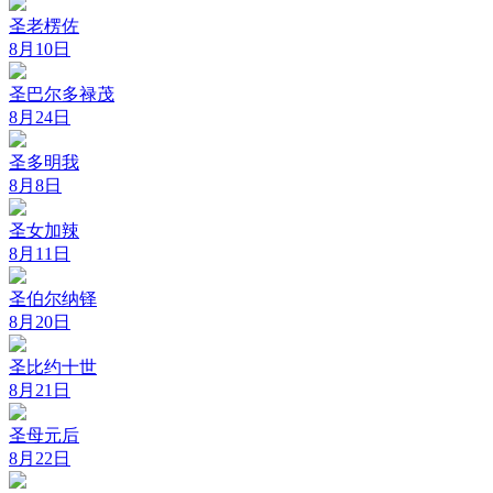
圣老楞佐
8月10日
圣巴尔多禄茂
8月24日
圣多明我
8月8日
圣女加辣
8月11日
圣伯尔纳铎
8月20日
圣比约十世
8月21日
圣母元后
8月22日