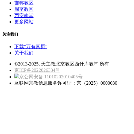
邯郸教区
周至教区
西安南堂
更多网站
关注我们
下载“万有真原”
关于我们
©2013-2025, 天主教北京教区西什库教堂 所有
京ICP备2022026334号
京公网安备 11010202010405号
互联网宗教信息服务许可证：京（2025）0000030