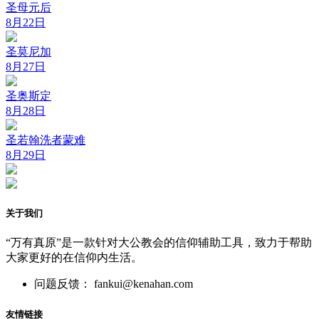
圣母元后
8月22日
圣莫尼加
8月27日
圣奥斯定
8月28日
圣若翰洗者蒙难
8月29日
关于我们
“万有真原”是一款针对大公教会的信仰辅助工具，致力于帮助
大家更好的在信仰内生活。
问题反馈： fankui@kenahan.com
友情链接