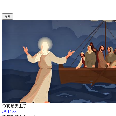
喜欢
你真是天主子！
玛 14:33