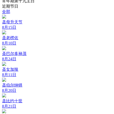
常年期第十九主日
近期节日
全部
圣母升天节
8月15日
圣老楞佐
8月10日
圣巴尔多禄茂
8月24日
圣女加辣
8月11日
圣伯尔纳铎
8月20日
圣比约十世
8月21日