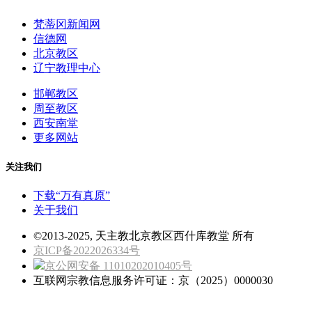
梵蒂冈新闻网
信德网
北京教区
辽宁教理中心
邯郸教区
周至教区
西安南堂
更多网站
关注我们
下载“万有真原”
关于我们
©2013-2025, 天主教北京教区西什库教堂 所有
京ICP备2022026334号
京公网安备 11010202010405号
互联网宗教信息服务许可证：京（2025）0000030