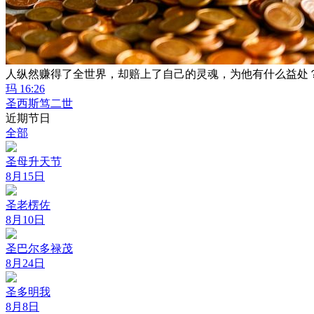
人纵然赚得了全世界，却赔上了自己的灵魂，为他有什么益处
玛 16:26
圣西斯笃二世
近期节日
全部
圣母升天节
8月15日
圣老楞佐
8月10日
圣巴尔多禄茂
8月24日
圣多明我
8月8日