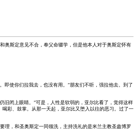
亲和奥斯定意见不合，奉父命辍学，但是他本人对于奥斯定怀有
。即使你们拉我去，也没有用。”朋友们不听，强拉他去。到了
仍旧闭上眼睛。”可是，人性是软弱的，亚尔比看了，觉得这样
、喝彩、鼓掌。从那一天起，亚尔比又堕入以往的恶习。过了一
习要理，和圣奥斯定一同领洗，主持洗礼的是米兰主教圣盎博罗