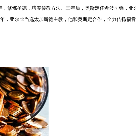
年，修炼圣德，培养传教方法。三年后，奥斯定任希波司铎，亚
3年，亚尔比当选太加斯德主教，他和奥斯定合作，全力传扬福