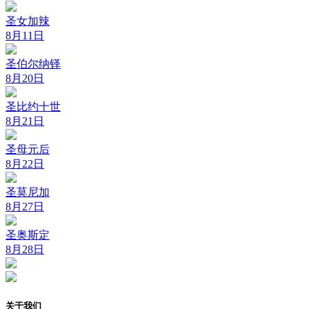
圣女加辣
8月11日
圣伯尔纳铎
8月20日
圣比约十世
8月21日
圣母元后
8月22日
圣莫尼加
8月27日
圣奥斯定
8月28日
关于我们