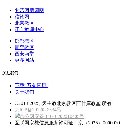
梵蒂冈新闻网
信德网
北京教区
辽宁教理中心
邯郸教区
周至教区
西安南堂
更多网站
关注我们
下载“万有真原”
关于我们
©2013-2025, 天主教北京教区西什库教堂 所有
京ICP备2022026334号
京公网安备 11010202010405号
互联网宗教信息服务许可证：京（2025）0000030