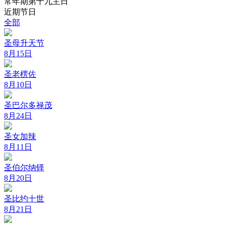
常年期第十九主日
近期节日
全部
圣母升天节
8月15日
圣老楞佐
8月10日
圣巴尔多禄茂
8月24日
圣女加辣
8月11日
圣伯尔纳铎
8月20日
圣比约十世
8月21日