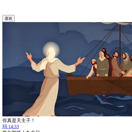
喜欢
你真是天主子！
玛 14:33