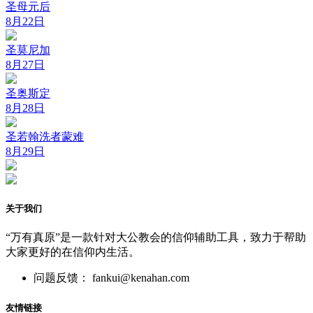
圣母元后
8月22日
圣莫尼加
8月27日
圣奥斯定
8月28日
圣若翰洗者蒙难
8月29日
关于我们
“万有真原”是一款针对大公教会的信仰辅助工具，致力于帮助
大家更好的在信仰内生活。
问题反馈： fankui@kenahan.com
友情链接