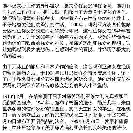
她不仅关心工作的外部组织，更关心修女的神修培育。她拥有
非凡的工作能力，同时抽出时间撰写了大量关于培育的著作。
她还通过频繁的书信往来，关注着分布在世界各地的传教士，
不停地勉励他们度圣洁的生活。1900年，玛利亚方济各传教修
会因七位修女的殉道而获得致命印记。这七位修女在1946年被
列为真福，并于2000年的千禧年被封为圣人。成为这些懂得如
何为信仰而致命的修女的神长，是痛苦玛利亚修女的理想，这
让她既感到极大的悲伤，也感到极大的喜悦，并经历了极大的
情感波动。
由于无休止的旅行和日常劳作的疲惫，痛苦玛利亚修女在经历
短暂的病痛之后，于1904年11月15日在桑雷莫安息主怀，留下
了两千多名修女和分布在四大洲的86所会院。她的遗体安放在
罗马的玛利亚方济各传教修会总会的私人小圣堂内。
1918年2月，在桑雷莫开启了对痛苦玛利亚修女列入真福和圣
品的调查程序。1941年，颁布了书面的法令，随后几年，来自
世界各地的信件纷纷寄往圣座，支持天主婢女的事业。在枢机
们一致投票赞成后，经教宗若望保禄二世的批准，于1979年1
月19日颁布了开启列品的法令。1999年6月28日，教宗若望保
禄二世庄严地颁布了关于痛苦玛利亚会长的英雄美德的法令。