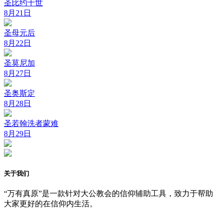
圣比约十世
8月21日
圣母元后
8月22日
圣莫尼加
8月27日
圣奥斯定
8月28日
圣若翰洗者蒙难
8月29日
关于我们
“万有真原”是一款针对大公教会的信仰辅助工具，致力于帮助
大家更好的在信仰内生活。