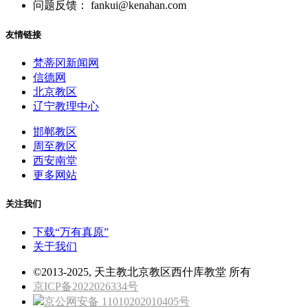
问题反馈： fankui@kenahan.com
友情链接
梵蒂冈新闻网
信德网
北京教区
辽宁教理中心
邯郸教区
周至教区
西安南堂
更多网站
关注我们
下载“万有真原”
关于我们
©2013-2025, 天主教北京教区西什库教堂 所有
京ICP备2022026334号
京公网安备 11010202010405号