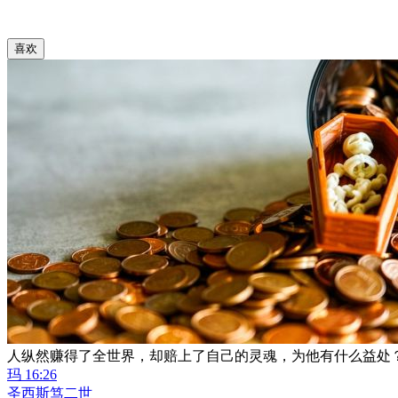
喜欢
人纵然赚得了全世界，却赔上了自己的灵魂，为他有什么益处
玛 16:26
圣西斯笃二世