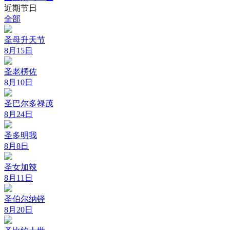
近期节日
全部
圣母升天节
8月15日
圣老楞佐
8月10日
圣巴尔多禄茂
8月24日
圣多明我
8月8日
圣女加辣
8月11日
圣伯尔纳铎
8月20日