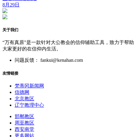
8月29日
关于我们
“万有真原”是一款针对大公教会的信仰辅助工具，致力于帮助
大家更好的在信仰内生活。
问题反馈： fankui@kenahan.com
友情链接
梵蒂冈新闻网
信德网
北京教区
辽宁教理中心
邯郸教区
周至教区
西安南堂
更多网站