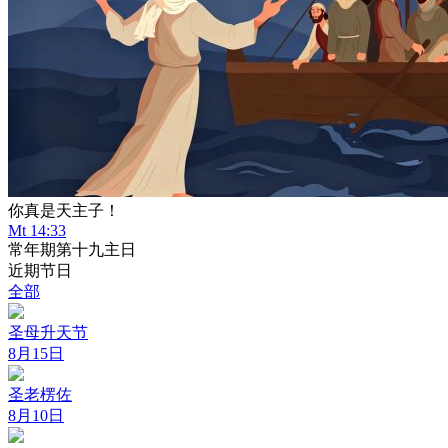
你真是天主子！
Mt 14:33
常年期第十九主日
近期节日
全部
圣母升天节
8月15日
圣老楞佐
8月10日