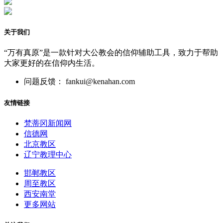
关于我们
“万有真原”是一款针对大公教会的信仰辅助工具，致力于帮助
大家更好的在信仰内生活。
问题反馈： fankui@kenahan.com
友情链接
梵蒂冈新闻网
信德网
北京教区
辽宁教理中心
邯郸教区
周至教区
西安南堂
更多网站