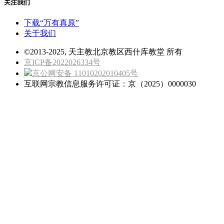
关注我们
下载“万有真原”
关于我们
©2013-2025, 天主教北京教区西什库教堂 所有
京ICP备2022026334号
京公网安备 11010202010405号
互联网宗教信息服务许可证：京（2025）0000030