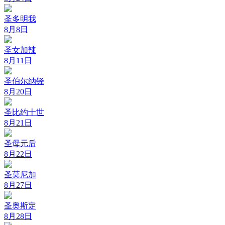
圣多明我
8月8日
圣女加辣
8月11日
圣伯尔纳铎
8月20日
圣比约十世
8月21日
圣母元后
8月22日
圣莫尼加
8月27日
圣奥斯定
8月28日