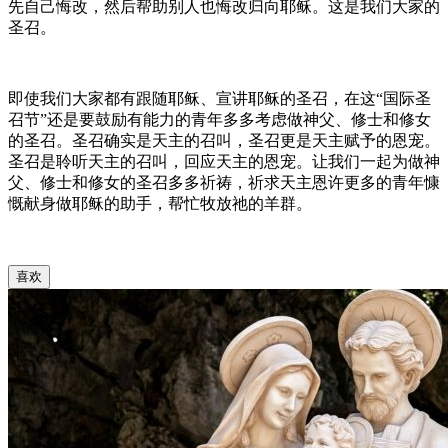
先自己悔改，然后帮助别人也悔改归向耶稣。这是我们大家的
圣召。
即使我们大家都有跟随耶稣、宣讲耶稣的圣召，在这“国际圣
召节”还是要鼓励有能力的青年多多考虑做神父、修士和修女
的圣召。圣召确实是天主的召叫，圣召更是天主赋予的恩宠。
圣召是聆听天主的召叫，回应天主的恩宠。让我们一起为做神
父、修士和修女的圣召多多祈祷，祈求天主恩许更多的青年慷
慨献身做耶稣的助手，帮忙牧放祂的羊群。
喜欢