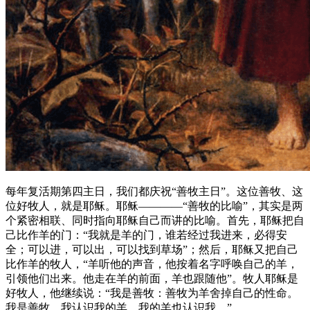
每年复活期第四主日，我们都庆祝“善牧主日”。这位善牧、这
位好牧人，就是耶稣。耶稣————“善牧的比喻”，其实是两
个紧密相联、同时指向耶稣自己而讲的比喻。首先，耶稣把自
己比作羊的门：“我就是羊的门，谁若经过我进来，必得安
全；可以进，可以出，可以找到草场”；然后，耶稣又把自己
比作羊的牧人，“羊听他的声音，他按着名字呼唤自己的羊，
引领他们出来。他走在羊的前面，羊也跟随他”。牧人耶稣是
好牧人，他继续说：“我是善牧：善牧为羊舍掉自己的性命。
我是善牧，我认识我的羊，我的羊也认识我。”