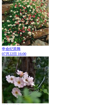
申命纪简释
07月22日 16:00