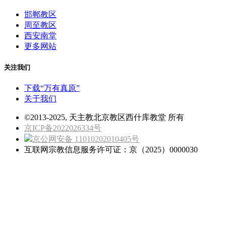
邯郸教区
周至教区
西安南堂
更多网站
关注我们
下载“万有真原”
关于我们
©2013-2025, 天主教北京教区西什库教堂 所有
京ICP备2022026334号
京公网安备 11010202010405号
互联网宗教信息服务许可证：京（2025）0000030