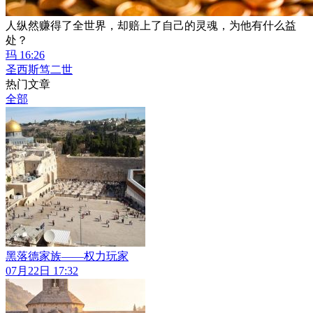
人纵然赚得了全世界，却赔上了自己的灵魂，为他有什么益
处？
玛 16:26
圣西斯笃二世
热门文章
全部
黑落德家族——权力玩家
07月22日 17:32