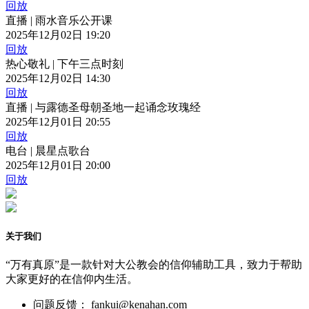
回放
直播 | 雨水音乐公开课
2025年12月02日 19:20
回放
热心敬礼 | 下午三点时刻
2025年12月02日 14:30
回放
直播 | 与露德圣母朝圣地一起诵念玫瑰经
2025年12月01日 20:55
回放
电台 | 晨星点歌台
2025年12月01日 20:00
回放
关于我们
“万有真原”是一款针对大公教会的信仰辅助工具，致力于帮助
大家更好的在信仰内生活。
问题反馈： fankui@kenahan.com