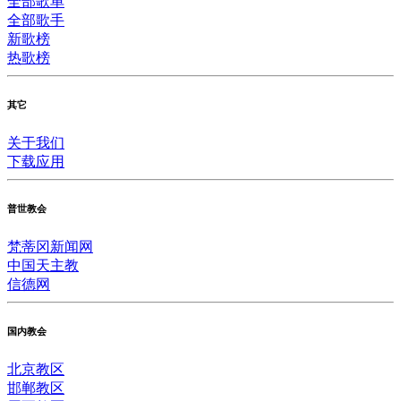
全部歌单
全部歌手
新歌榜
热歌榜
其它
关于我们
下载应用
普世教会
梵蒂冈新闻网
中国天主教
信德网
国内教会
北京教区
邯郸教区