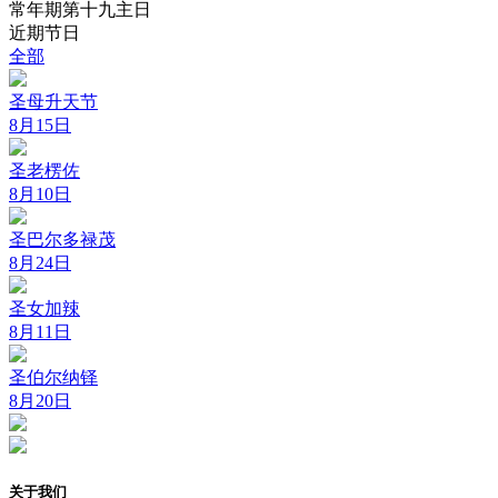
常年期第十九主日
近期节日
全部
圣母升天节
8月15日
圣老楞佐
8月10日
圣巴尔多禄茂
8月24日
圣女加辣
8月11日
圣伯尔纳铎
8月20日
关于我们