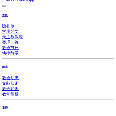
首页
瞻礼单
常用经文
天主教教理
要理问答
教会节日
快搜教堂
动态
教会动态
文献知识
教会知识
教堂赏析
圣经