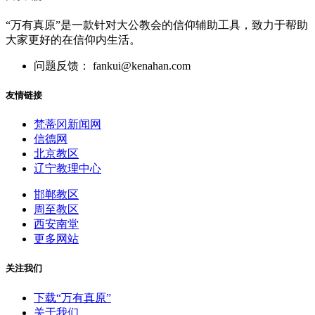
“万有真原”是一款针对大公教会的信仰辅助工具，致力于帮助
大家更好的在信仰内生活。
问题反馈： fankui@kenahan.com
友情链接
梵蒂冈新闻网
信德网
北京教区
辽宁教理中心
邯郸教区
周至教区
西安南堂
更多网站
关注我们
下载“万有真原”
关于我们