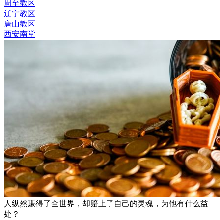
周至教区
辽宁教区
唐山教区
西安南堂
人纵然赚得了全世界，却赔上了自己的灵魂，为他有什么益
处？