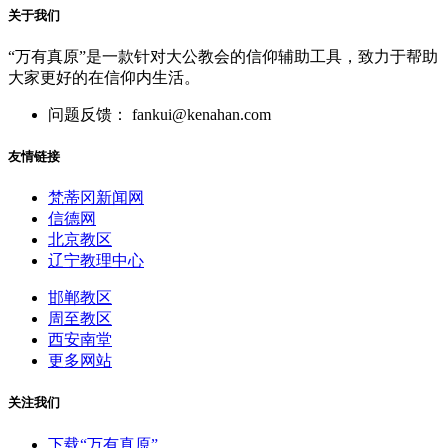
关于我们
“万有真原”是一款针对大公教会的信仰辅助工具，致力于帮助
大家更好的在信仰内生活。
问题反馈： fankui@kenahan.com
友情链接
梵蒂冈新闻网
信德网
北京教区
辽宁教理中心
邯郸教区
周至教区
西安南堂
更多网站
关注我们
下载“万有真原”