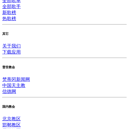
全部歌单
全部歌手
新歌榜
热歌榜
其它
关于我们
下载应用
普世教会
梵蒂冈新闻网
中国天主教
信德网
国内教会
北京教区
邯郸教区