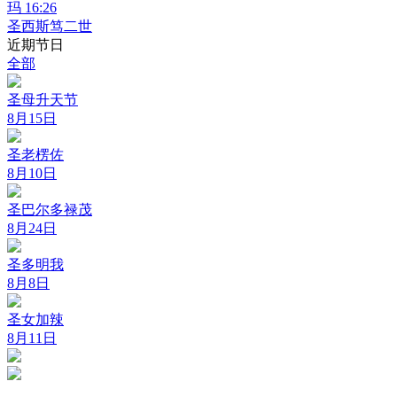
玛 16:26
圣西斯笃二世
近期节日
全部
圣母升天节
8月15日
圣老楞佐
8月10日
圣巴尔多禄茂
8月24日
圣多明我
8月8日
圣女加辣
8月11日