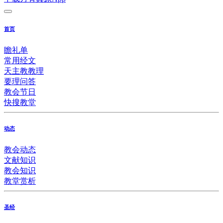
首页
瞻礼单
常用经文
天主教教理
要理问答
教会节日
快搜教堂
动态
教会动态
文献知识
教会知识
教堂赏析
圣经