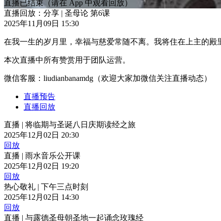
直播已结束
（请在 App 中观看回放）
直播回放：分享 | 圣母论 第6课
2025年11月09日 15:30
在我一生的岁月里，幸福与慈爱常随不离。我将住在上主的殿里
本次直播中所有赞赏用于团队运营。
微信客服：liudianbanamdg（欢迎大家加微信关注直播动态）
直播预告
直播回放
直播 | 将临期与圣诞八日庆期读经之旅
2025年12月02日 20:30
回放
直播 | 雨水音乐公开课
2025年12月02日 19:20
回放
热心敬礼 | 下午三点时刻
2025年12月02日 14:30
回放
直播 | 与露德圣母朝圣地一起诵念玫瑰经