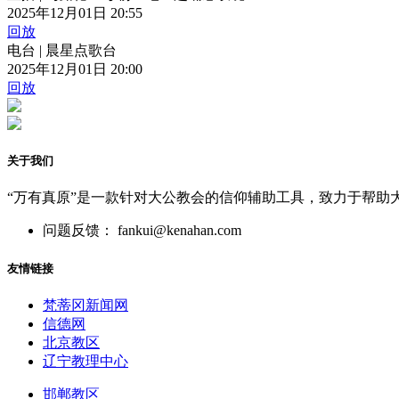
2025年12月01日 20:55
回放
电台 | 晨星点歌台
2025年12月01日 20:00
回放
关于我们
“万有真原”是一款针对大公教会的信仰辅助工具，致力于帮助
问题反馈： fankui@kenahan.com
友情链接
梵蒂冈新闻网
信德网
北京教区
辽宁教理中心
邯郸教区