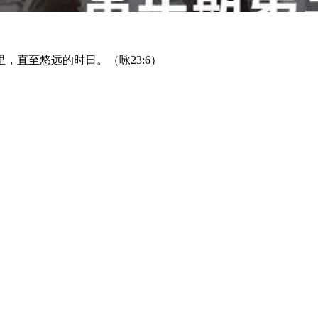
，直至悠远的时日。（咏23:6）