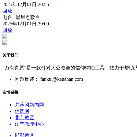
2025年12月01日 20:55
回放
电台 | 晨星点歌台
2025年12月01日 20:00
回放
关于我们
“万有真原”是一款针对大公教会的信仰辅助工具，致力于帮助
问题反馈： fankui@kenahan.com
友情链接
梵蒂冈新闻网
信德网
北京教区
辽宁教理中心
邯郸教区