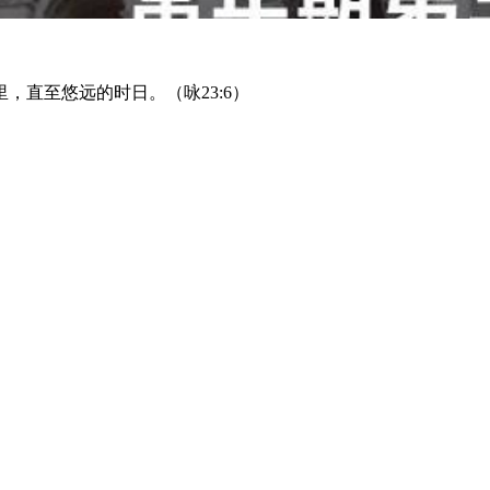
，直至悠远的时日。（咏23:6）