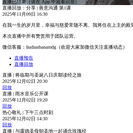
直播已结束
（请在 App 中观看回放）
直播回放：分享 | 善意沟通 第1课
2025年11月09日 16:30
在我一生的岁月里，幸福与慈爱常随不离。我将住在上主的殿里
本次直播中所有赞赏用于团队运营。
微信客服：liudianbanamdg（欢迎大家加微信关注直播动态）
直播预告
直播回放
直播 | 将临期与圣诞八日庆期读经之旅
2025年12月02日 20:30
回放
直播 | 雨水音乐公开课
2025年12月02日 19:20
回放
热心敬礼 | 下午三点时刻
2025年12月02日 14:30
回放
直播 | 与露德圣母朝圣地一起诵念玫瑰经