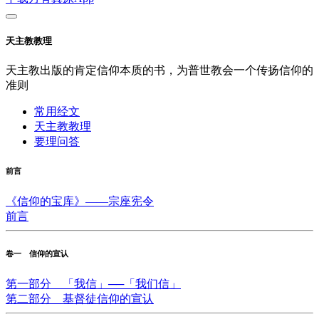
天主教教理
天主教出版的肯定信仰本质的书，为普世教会一个传扬信仰的
准则
常用经文
天主教教理
要理问答
前言
《信仰的宝库》——宗座宪令
前言
卷一 信仰的宣认
第一部分 「我信」──「我们信」
第二部分 基督徒信仰的宣认