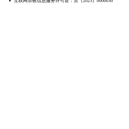
互联网宗教信息服务许可证：京（2025）0000030