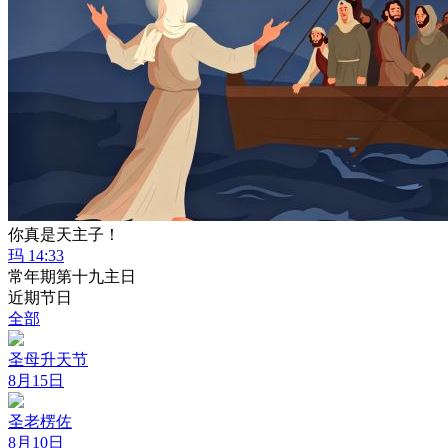
你真是天主子！
玛 14:33
常年期第十九主日
近期节日
全部
圣母升天节
8月15日
圣老楞佐
8月10日