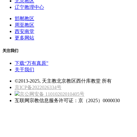
北京教区
辽宁教理中心
邯郸教区
周至教区
西安南堂
更多网站
关注我们
下载“万有真原”
关于我们
©2013-2025, 天主教北京教区西什库教堂 所有
京ICP备2022026334号
京公网安备 11010202010405号
互联网宗教信息服务许可证：京（2025）0000030