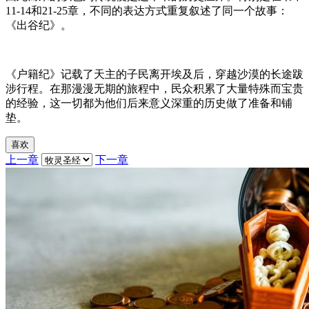
11-14和21-25章，不同的表达方式重复叙述了同一个故事：
《出谷纪》。
《户籍纪》记载了天主的子民离开埃及后，穿越沙漠的长途跋
涉行程。在那漫漫无期的旅程中，民众积累了大量特殊而宝贵
的经验，这一切都为他们后来意义深重的历史做了准备和铺
垫。
喜欢
上一章
下一章