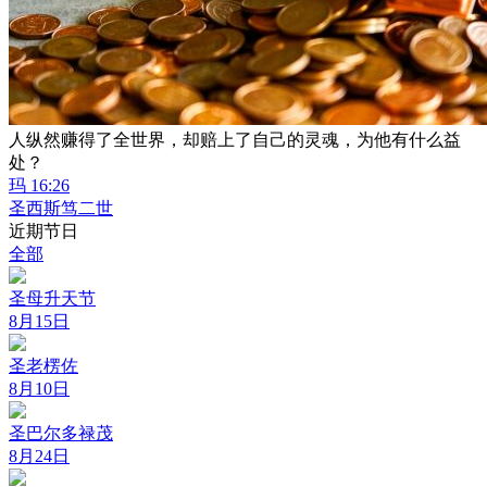
人纵然赚得了全世界，却赔上了自己的灵魂，为他有什么益
处？
玛 16:26
圣西斯笃二世
近期节日
全部
圣母升天节
8月15日
圣老楞佐
8月10日
圣巴尔多禄茂
8月24日