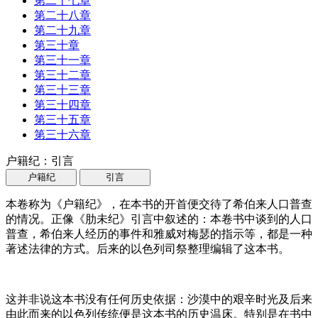
第二十七章
第二十八章
第二十九章
第三十章
第三十一章
第三十二章
第三十三章
第三十四章
第三十五章
第三十六章
户籍纪：引言
户籍纪
引言
本卷称为《户籍纪》，在本书的开首便交待了希伯来人口普查
的情况。正像《肋未纪》引言中叙述的：本卷书中谈到的人口
普查，希伯来人经历的事件和雅威对梅瑟的指示等，都是一种
著述法律的方式。后来的以色列司祭整理编辑了这本书。
这并非说这本书没有任何历史依据：沙漠中的艰辛时光及后来
由此而来的以色列传统便是这本书的历史温床。特别是在书中