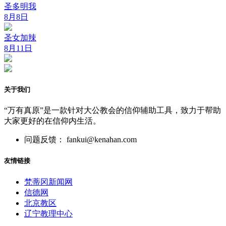
圣多明我
8月8日
圣女加辣
8月11日
关于我们
“万有真原”是一款针对大公教会的信仰辅助工具，致力于帮助
大家更好的在信仰内生活。
问题反馈： fankui@kenahan.com
友情链接
梵蒂冈新闻网
信德网
北京教区
辽宁教理中心