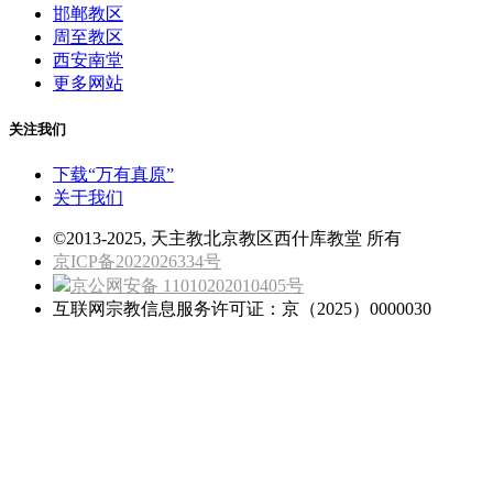
邯郸教区
周至教区
西安南堂
更多网站
关注我们
下载“万有真原”
关于我们
©2013-2025, 天主教北京教区西什库教堂 所有
京ICP备2022026334号
京公网安备 11010202010405号
互联网宗教信息服务许可证：京（2025）0000030