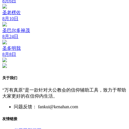
8月6日
圣老楞佐
8月10日
圣巴尔多禄茂
8月24日
圣多明我
8月8日
关于我们
“万有真原”是一款针对大公教会的信仰辅助工具，致力于帮助
大家更好的在信仰内生活。
问题反馈： fankui@kenahan.com
友情链接