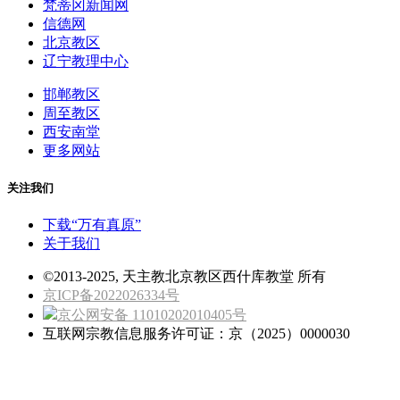
梵蒂冈新闻网
信德网
北京教区
辽宁教理中心
邯郸教区
周至教区
西安南堂
更多网站
关注我们
下载“万有真原”
关于我们
©2013-2025, 天主教北京教区西什库教堂 所有
京ICP备2022026334号
京公网安备 11010202010405号
互联网宗教信息服务许可证：京（2025）0000030