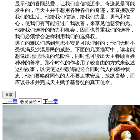
显示他的眷顾慈爱，让我们自信地迈步。奇迹总是可能
发生的，但天主并不想用各种各样的奇迹，来直接改变
我们的生活。他给我们信德，给我们力量、勇气和信
心，使我们有可能通过自我改善，来享见他慈爱的光。
他给我们选择的能力和机会，因而也尊重我们的选择，
我们必须学会怎样利用我们的选择权。
逃亡的难民们感到焦虑不安是可以理解的：他们无时不
受饥渴及沙漠居民的威胁。下面的几页描写中，读者能
想像出地理环境的危险性，同时也可读出天主眷顾百姓
种种的善举。那个时代的作者用了较自由的方式来叙述
这些故事，以便使这些教诲能迎合同时代人的精神状
态，他们要唤醒同代的人不要追求安逸，放纵贪婪，而
应该寻求并完成天主赋予基督徒的真正使命。
喜欢
上一章
下一章