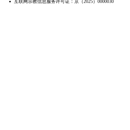
互联网宗教信息服务许可证：京（2025）0000030