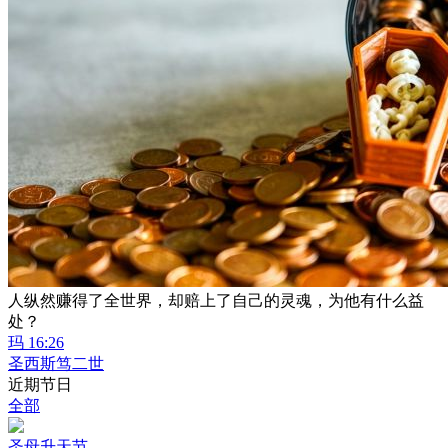
人纵然赚得了全世界，却赔上了自己的灵魂，为他有什么益
处？
玛 16:26
圣西斯笃二世
近期节日
全部
圣母升天节