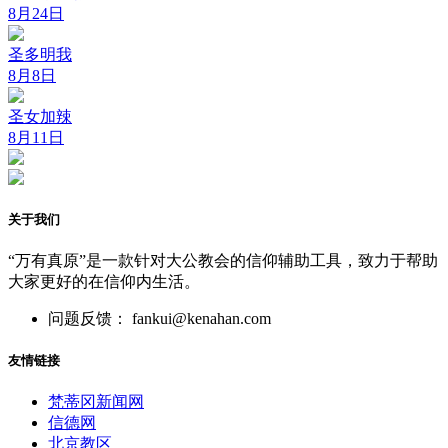
8月24日
圣多明我
8月8日
圣女加辣
8月11日
关于我们
“万有真原”是一款针对大公教会的信仰辅助工具，致力于帮助
大家更好的在信仰内生活。
问题反馈： fankui@kenahan.com
友情链接
梵蒂冈新闻网
信德网
北京教区