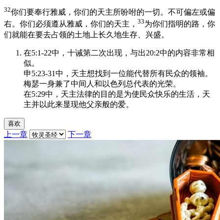
32
你们要奉行雅威，你们的天主所吩咐的一切。不可偏左或偏
33
右。你们必须遵从雅威，你们的天主，
为你们指明的路，你
们就能在要去占领的土地上长久地生存、兴盛。
在5:1-22中，十诫第二次出现，与出20:2中的内容非常相
似。
申5:23-31中，天主想找到一位能代替所有民众的领袖。
梅瑟一身兼了中间人和以色列总代表的光荣。
在5:29中，天主法律的目的是为使民众快乐的生活，天
主并以此来显现他父亲般的爱。
喜欢
上一章
下一章