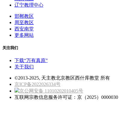
辽宁教理中心
邯郸教区
周至教区
西安南堂
更多网站
关注我们
下载“万有真原”
关于我们
©2013-2025, 天主教北京教区西什库教堂 所有
京ICP备2022026334号
京公网安备 11010202010405号
互联网宗教信息服务许可证：京（2025）0000030