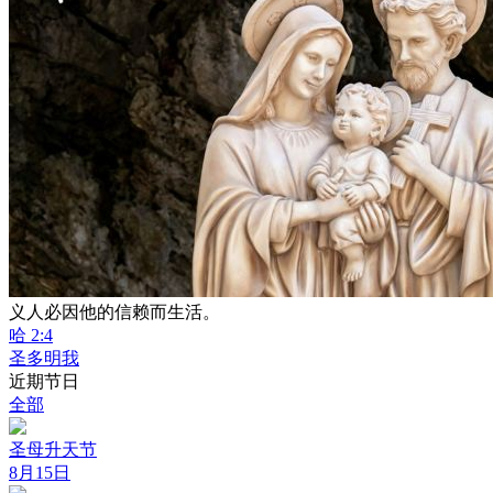
义人必因他的信赖而生活。
哈 2:4
圣多明我
近期节日
全部
圣母升天节
8月15日