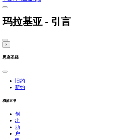
玛拉基亚 - 引言
×
思高圣经
旧约
新约
梅瑟五书
创
出
肋
户