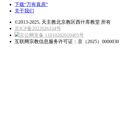
下载“万有真原”
关于我们
©2013-2025, 天主教北京教区西什库教堂 所有
京ICP备2022026334号
京公网安备 11010202010405号
互联网宗教信息服务许可证：京（2025）0000030