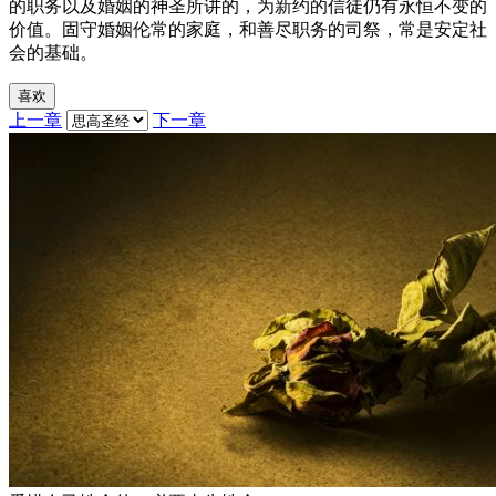
的职务以及婚姻的神圣所讲的，为新约的信徒仍有永恒不变的
价值。固守婚姻伦常的家庭，和善尽职务的司祭，常是安定社
会的基础。
喜欢
上一章
下一章