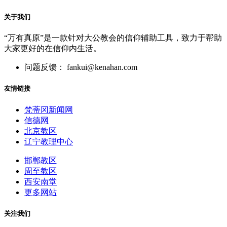
关于我们
“万有真原”是一款针对大公教会的信仰辅助工具，致力于帮助
大家更好的在信仰内生活。
问题反馈： fankui@kenahan.com
友情链接
梵蒂冈新闻网
信德网
北京教区
辽宁教理中心
邯郸教区
周至教区
西安南堂
更多网站
关注我们