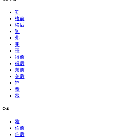
罗
格前
格后
迦
弗
斐
哥
得前
得后
弟前
弟后
铎
费
希
公函
雅
伯前
伯后