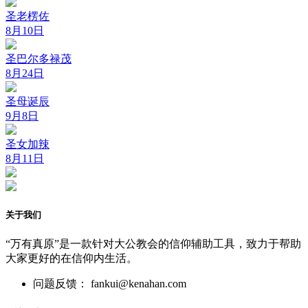
圣老楞佐
8月10日
圣巴尔多禄茂
8月24日
圣母诞辰
9月8日
圣女加辣
8月11日
关于我们
“万有真原”是一款针对大公教会的信仰辅助工具，致力于帮助
大家更好的在信仰内生活。
问题反馈： fankui@kenahan.com