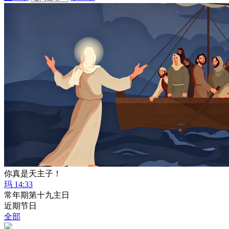
你真是天主子！
玛 14:33
常年期第十九主日
近期节日
全部