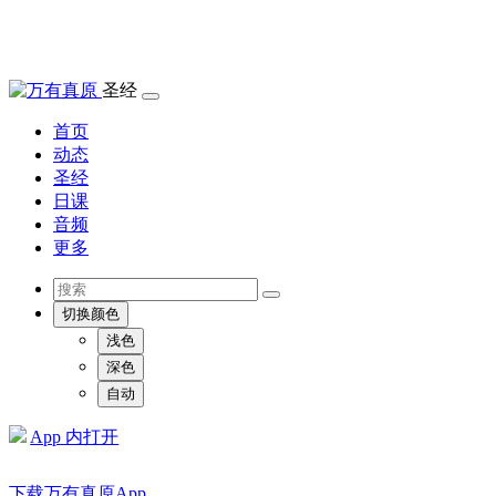
圣经
首页
动态
圣经
日课
音频
更多
切换颜色
浅色
深色
自动
App 内打开
下载万有真原App