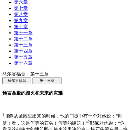
第六章
第七章
第八章
第九章
第十章
第十一章
第十二章
第十三章
第十四章
第十五章
第十六章
马尔谷福音：第十三章
马尔谷福音
第十三章
预言圣殿的毁灭和未来的灾难
1
耶稣从圣殿里出来的时候，他的门徒中有一个对他说：“师
2
傅！看，这是何等的石头！何等的建筑！”
耶稣对他说：“你
看见这些伟大的建筑吗？将来这里决没有一块石头留在另一块