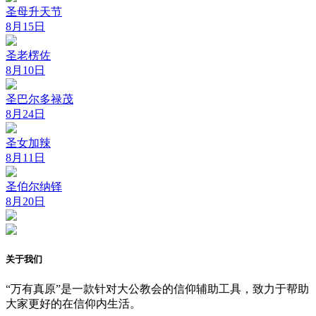
圣母升天节
8月15日
圣老楞佐
8月10日
圣巴尔多禄茂
8月24日
圣女加辣
8月11日
圣伯尔纳铎
8月20日
关于我们
“万有真原”是一款针对大公教会的信仰辅助工具，致力于帮助
大家更好的在信仰内生活。