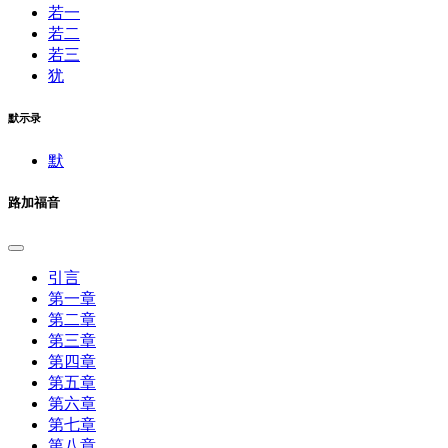
若一
若二
若三
犹
默示录
默
路加福音
引言
第一章
第二章
第三章
第四章
第五章
第六章
第七章
第八章