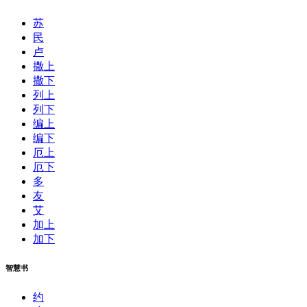
苏
民
卢
撒上
撒下
列上
列下
编上
编下
厄上
厄下
多
友
艾
加上
加下
智慧书
约