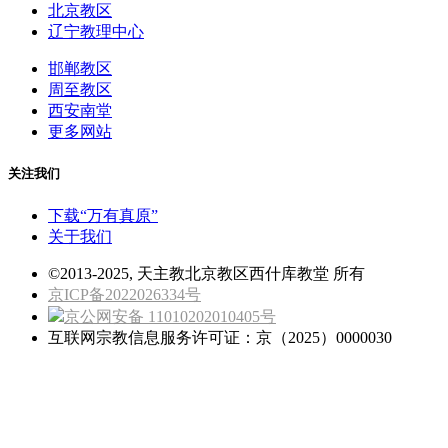
北京教区
辽宁教理中心
邯郸教区
周至教区
西安南堂
更多网站
关注我们
下载“万有真原”
关于我们
©2013-2025, 天主教北京教区西什库教堂 所有
京ICP备2022026334号
京公网安备 11010202010405号
互联网宗教信息服务许可证：京（2025）0000030