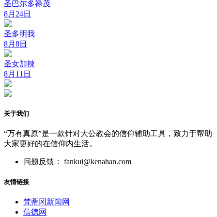
圣巴尔多禄茂
8月24日
圣多明我
8月8日
圣女加辣
8月11日
关于我们
“万有真原”是一款针对大公教会的信仰辅助工具，致力于帮助
大家更好的在信仰内生活。
问题反馈： fankui@kenahan.com
友情链接
梵蒂冈新闻网
信德网