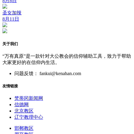
8月8日
圣女加辣
8月11日
关于我们
“万有真原”是一款针对大公教会的信仰辅助工具，致力于帮助
大家更好的在信仰内生活。
问题反馈： fankui@kenahan.com
友情链接
梵蒂冈新闻网
信德网
北京教区
辽宁教理中心
邯郸教区