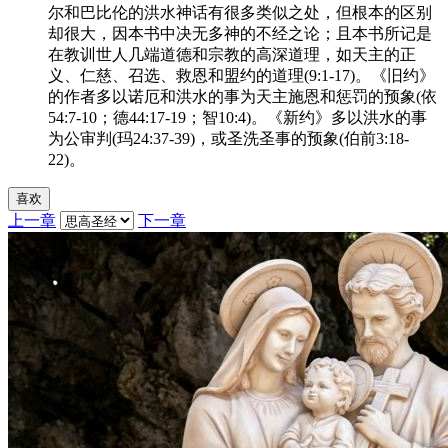
尔和巴比伦的洪水神话有很多类似之处，但根本的区别
却很大，因本书中决无多神的不经之论；且本书所记是
在教训世人几端道德和宗教的高深道理，如天主的正
义、仁慈、召选、救恩和盟约的道理(9:1-17)。《旧约》
的作者多以诺厄和洪水的事为天主施恩和惩罚的预象(依
54:7-10；德44:17-19；智10:4)。《新约》多以洪水的事
为公审判(玛24:37-39)，或圣洗圣事的预象(伯前3:18-
22)。
喜欢
上一章
下一章