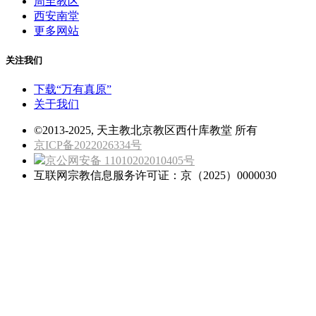
周至教区
西安南堂
更多网站
关注我们
下载“万有真原”
关于我们
©2013-2025, 天主教北京教区西什库教堂 所有
京ICP备2022026334号
京公网安备 11010202010405号
互联网宗教信息服务许可证：京（2025）0000030