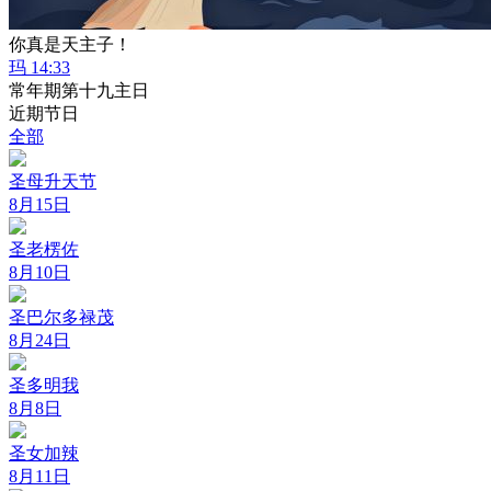
你真是天主子！
玛 14:33
常年期第十九主日
近期节日
全部
圣母升天节
8月15日
圣老楞佐
8月10日
圣巴尔多禄茂
8月24日
圣多明我
8月8日
圣女加辣
8月11日