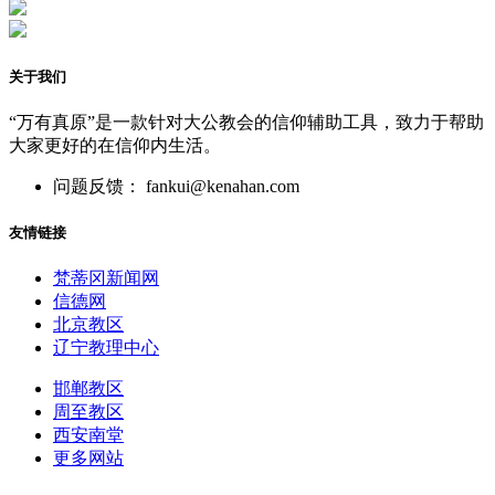
关于我们
“万有真原”是一款针对大公教会的信仰辅助工具，致力于帮助
大家更好的在信仰内生活。
问题反馈： fankui@kenahan.com
友情链接
梵蒂冈新闻网
信德网
北京教区
辽宁教理中心
邯郸教区
周至教区
西安南堂
更多网站