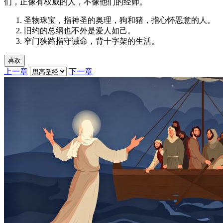
们，正像有权威的人，不像他们的经师。
圣物珠宝，指神圣的奥理，狗和猪，指心怀恶意的人。
旧约的总纲也不外是爱人如己。
窄门狭路指守诫命，背十字架的生活。
喜欢
上一章
下一章