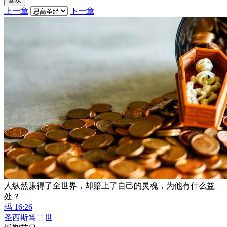
上一章
下一章
人纵然赚得了全世界，却赔上了自己的灵魂，为他有什么益
处？
玛 16:26
圣西斯笃二世