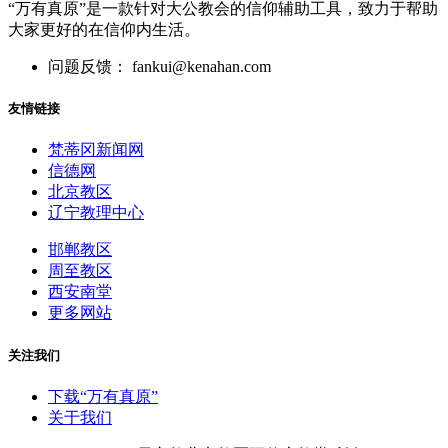
“万有真原”是一款针对大公教会的信仰辅助工具，致力于帮助
大家更好的在信仰内生活。
问题反馈： fankui@kenahan.com
友情链接
梵蒂冈新闻网
信德网
北京教区
辽宁教理中心
邯郸教区
周至教区
西安南堂
更多网站
关注我们
下载“万有真原”
关于我们