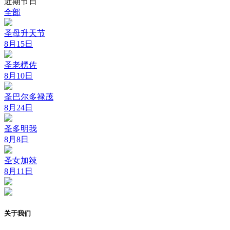
近期节日
全部
圣母升天节
8月15日
圣老楞佐
8月10日
圣巴尔多禄茂
8月24日
圣多明我
8月8日
圣女加辣
8月11日
关于我们