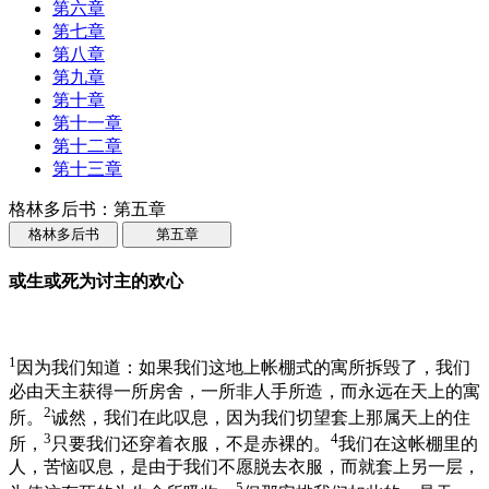
第六章
第七章
第八章
第九章
第十章
第十一章
第十二章
第十三章
格林多后书：第五章
格林多后书
第五章
或生或死为讨主的欢心
1
因为我们知道：如果我们这地上帐棚式的寓所拆毁了，我们
必由天主获得一所房舍，一所非人手所造，而永远在天上的寓
2
所。
诚然，我们在此叹息，因为我们切望套上那属天上的住
3
4
所，
只要我们还穿着衣服，不是赤裸的。
我们在这帐棚里的
人，苦恼叹息，是由于我们不愿脱去衣服，而就套上另一层，
5