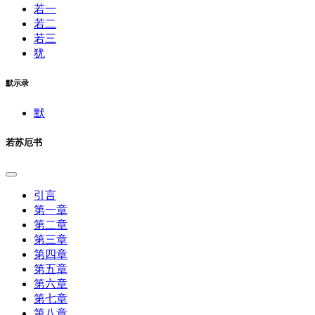
若一
若二
若三
犹
默示录
默
若苏厄书
引言
第一章
第二章
第三章
第四章
第五章
第六章
第七章
第八章