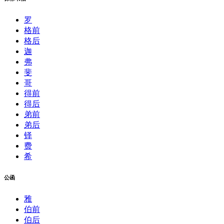
罗
格前
格后
迦
弗
斐
哥
得前
得后
弟前
弟后
铎
费
希
公函
雅
伯前
伯后