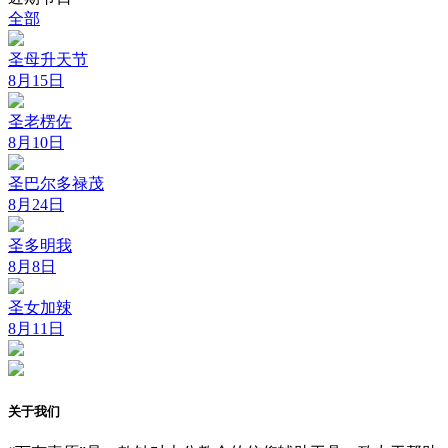
全部
圣母升天节
8月15日
圣老楞佐
8月10日
圣巴尔多禄茂
8月24日
圣多明我
8月8日
圣女加辣
8月11日
关于我们