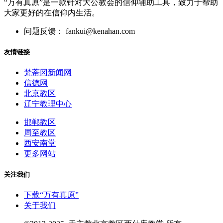
“万有真原”是一款针对大公教会的信仰辅助工具，致力于帮助
大家更好的在信仰内生活。
问题反馈： fankui@kenahan.com
友情链接
梵蒂冈新闻网
信德网
北京教区
辽宁教理中心
邯郸教区
周至教区
西安南堂
更多网站
关注我们
下载“万有真原”
关于我们