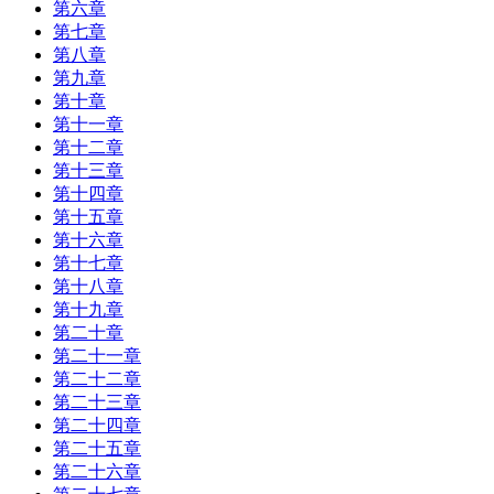
第六章
第七章
第八章
第九章
第十章
第十一章
第十二章
第十三章
第十四章
第十五章
第十六章
第十七章
第十八章
第十九章
第二十章
第二十一章
第二十二章
第二十三章
第二十四章
第二十五章
第二十六章