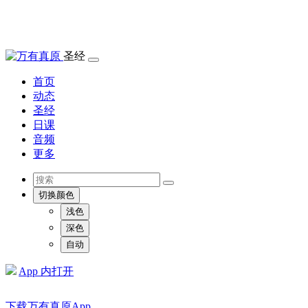
圣经
首页
动态
圣经
日课
音频
更多
切换颜色
浅色
深色
自动
App 内打开
下载万有真原App