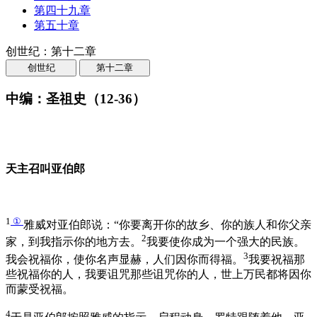
第四十九章
第五十章
创世纪：第十二章
创世纪
第十二章
中编：圣祖史（12-36）
天主召叫亚伯郎
1
①
雅威对亚伯郎说：“你要离开你的故乡、你的族人和你父亲
2
家，到我指示你的地方去。
我要使你成为一个强大的民族。
3
我会祝福你，使你名声显赫，人们因你而得福。
我要祝福那
些祝福你的人，我要诅咒那些诅咒你的人，世上万民都将因你
而蒙受祝福。
4