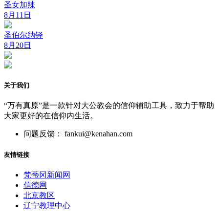
圣女加辣
8月11日
圣伯尔纳铎
8月20日
关于我们
“万有真原”是一款针对大公教会的信仰辅助工具，致力于帮助
大家更好的在信仰内生活。
问题反馈： fankui@kenahan.com
友情链接
梵蒂冈新闻网
信德网
北京教区
辽宁教理中心