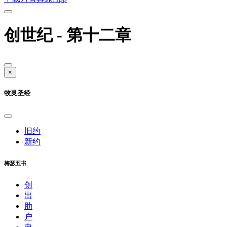
创世纪 - 第十二章
×
牧灵圣经
旧约
新约
梅瑟五书
创
出
肋
户