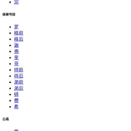
宗
保禄书信
罗
格前
格后
迦
弗
斐
哥
得前
得后
弟前
弟后
铎
费
希
公函