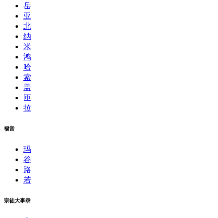
岳
亚
北
纳
米
鸿
哈
索
盖
匝
拉
福音
玛
谷
路
若
宗徒大事录