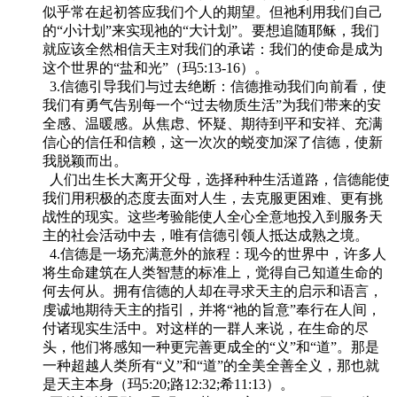
似乎常在起初答应我们个人的期望。但祂利用我们自己
的“小计划”来实现祂的“大计划”。要想追随耶稣，我们
就应该全然相信天主对我们的承诺：我们的使命是成为
这个世界的“盐和光”（玛5:13-16）。
3.信德引导我们与过去绝断：信德推动我们向前看，使
我们有勇气告别每一个“过去物质生活”为我们带来的安
全感、温暖感。从焦虑、怀疑、期待到平和安祥、充满
信心的信任和信赖，这一次次的蜕变加深了信德，使新
我脱颖而出。
人们出生长大离开父母，选择种种生活道路，信德能使
我们用积极的态度去面对人生，去克服更困难、更有挑
战性的现实。这些考验能使人全心全意地投入到服务天
主的社会活动中去，唯有信德引领人抵达成熟之境。
4.信德是一场充满意外的旅程：现今的世界中，许多人
将生命建筑在人类智慧的标准上，觉得自己知道生命的
何去何从。拥有信德的人却在寻求天主的启示和语言，
虔诚地期待天主的指引，并将“祂的旨意”奉行在人间，
付诸现实生活中。对这样的一群人来说，在生命的尽
头，他们将感知一种更完善更成全的“义”和“道”。那是
一种超越人类所有“义”和“道”的全美全善全义，那也就
是天主本身（玛5:20;路12:32;希11:13）。