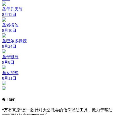
圣母升天节
8月15日
圣老楞佐
8月10日
圣巴尔多禄茂
8月24日
圣母诞辰
9月8日
圣女加辣
8月11日
关于我们
“万有真原”是一款针对大公教会的信仰辅助工具，致力于帮助