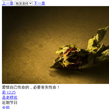
上一章
下一章
爱惜自己性命的，必要丧失性命！
若 12:25
圣老楞佐
近期节日
全部