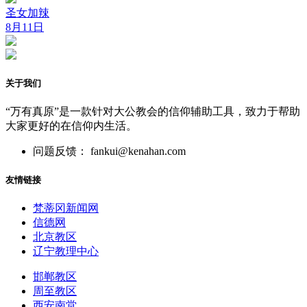
圣女加辣
8月11日
关于我们
“万有真原”是一款针对大公教会的信仰辅助工具，致力于帮助
大家更好的在信仰内生活。
问题反馈： fankui@kenahan.com
友情链接
梵蒂冈新闻网
信德网
北京教区
辽宁教理中心
邯郸教区
周至教区
西安南堂