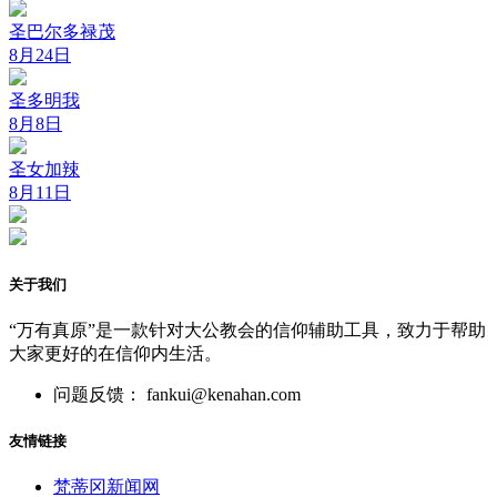
圣巴尔多禄茂
8月24日
圣多明我
8月8日
圣女加辣
8月11日
关于我们
“万有真原”是一款针对大公教会的信仰辅助工具，致力于帮助
大家更好的在信仰内生活。
问题反馈： fankui@kenahan.com
友情链接
梵蒂冈新闻网