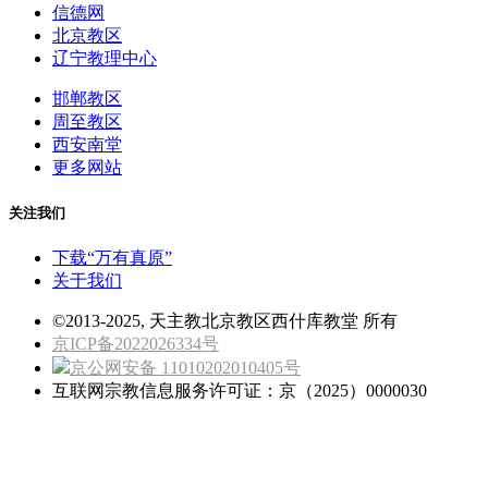
信德网
北京教区
辽宁教理中心
邯郸教区
周至教区
西安南堂
更多网站
关注我们
下载“万有真原”
关于我们
©2013-2025, 天主教北京教区西什库教堂 所有
京ICP备2022026334号
京公网安备 11010202010405号
互联网宗教信息服务许可证：京（2025）0000030