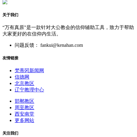
关于我们
“万有真原”是一款针对大公教会的信仰辅助工具，致力于帮助
大家更好的在信仰内生活。
问题反馈： fankui@kenahan.com
友情链接
梵蒂冈新闻网
信德网
北京教区
辽宁教理中心
邯郸教区
周至教区
西安南堂
更多网站
关注我们