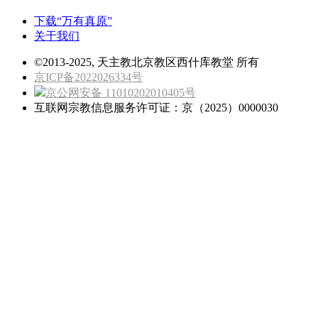
下载“万有真原”
关于我们
©2013-2025, 天主教北京教区西什库教堂 所有
京ICP备2022026334号
京公网安备 11010202010405号
互联网宗教信息服务许可证：京（2025）0000030