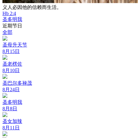
义人必因他的信赖而生活。
Hb 2:4
圣多明我
近期节日
全部
圣母升天节
8月15日
圣老楞佐
8月10日
圣巴尔多禄茂
8月24日
圣多明我
8月8日
圣女加辣
8月11日