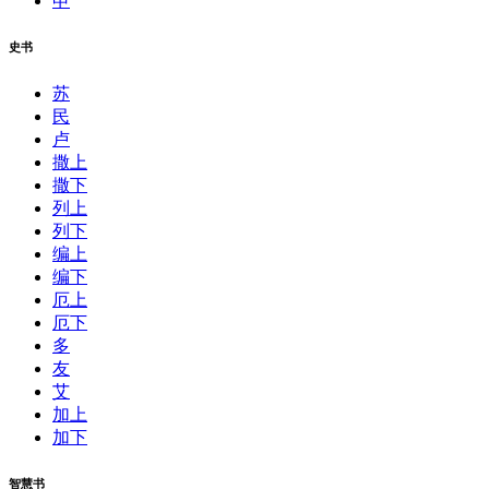
申
史书
苏
民
卢
撒上
撒下
列上
列下
编上
编下
厄上
厄下
多
友
艾
加上
加下
智慧书