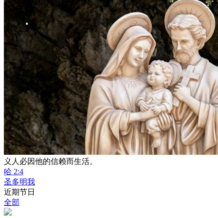
义人必因他的信赖而生活。
哈 2:4
圣多明我
近期节日
全部