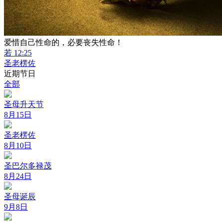
爱惜自己性命的，必要丧失性命！
若 12:25
圣老楞佐
近期节日
全部
圣母升天节
8月15日
圣老楞佐
8月10日
圣巴尔多禄茂
8月24日
圣母诞辰
9月8日