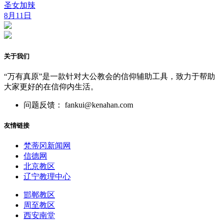
圣女加辣
8月11日
关于我们
“万有真原”是一款针对大公教会的信仰辅助工具，致力于帮助
大家更好的在信仰内生活。
问题反馈： fankui@kenahan.com
友情链接
梵蒂冈新闻网
信德网
北京教区
辽宁教理中心
邯郸教区
周至教区
西安南堂