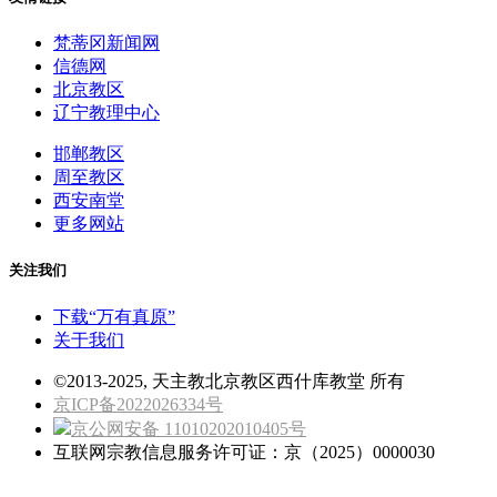
梵蒂冈新闻网
信德网
北京教区
辽宁教理中心
邯郸教区
周至教区
西安南堂
更多网站
关注我们
下载“万有真原”
关于我们
©2013-2025, 天主教北京教区西什库教堂 所有
京ICP备2022026334号
京公网安备 11010202010405号
互联网宗教信息服务许可证：京（2025）0000030