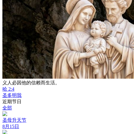
义人必因他的信赖而生活。
哈 2:4
圣多明我
近期节日
全部
圣母升天节
8月15日