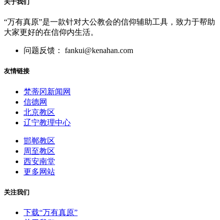
关于我们
“万有真原”是一款针对大公教会的信仰辅助工具，致力于帮助
大家更好的在信仰内生活。
问题反馈： fankui@kenahan.com
友情链接
梵蒂冈新闻网
信德网
北京教区
辽宁教理中心
邯郸教区
周至教区
西安南堂
更多网站
关注我们
下载“万有真原”