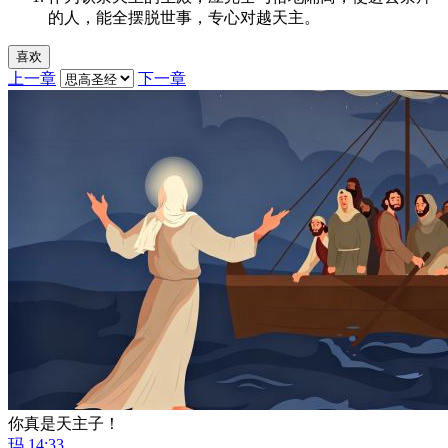
的人，能全摆脱世事，专心对越天主。
喜欢
上一章
下一章
你真是天主子！
玛 14:33