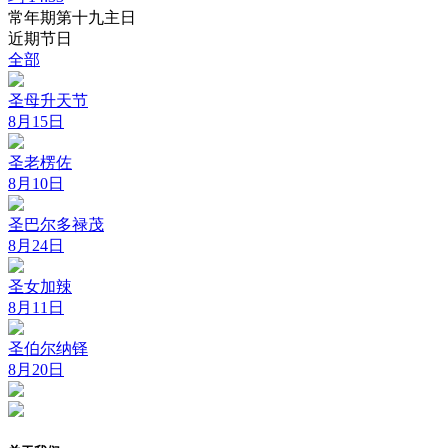
常年期第十九主日
近期节日
全部
圣母升天节
8月15日
圣老楞佐
8月10日
圣巴尔多禄茂
8月24日
圣女加辣
8月11日
圣伯尔纳铎
8月20日