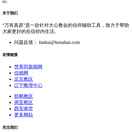
关于我们
“万有真原”是一款针对大公教会的信仰辅助工具，致力于帮助
大家更好的在信仰内生活。
问题反馈： fankui@kenahan.com
友情链接
梵蒂冈新闻网
信德网
北京教区
辽宁教理中心
邯郸教区
周至教区
西安南堂
更多网站
关注我们