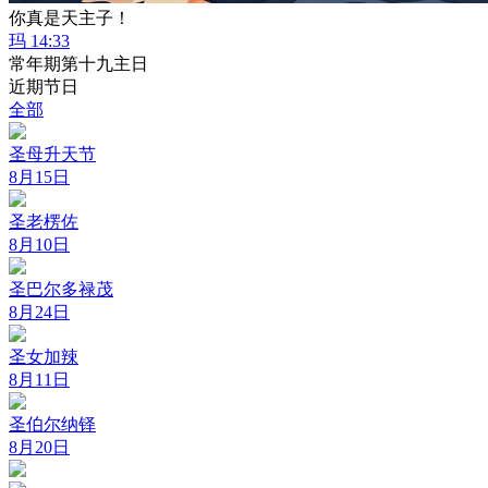
你真是天主子！
玛 14:33
常年期第十九主日
近期节日
全部
圣母升天节
8月15日
圣老楞佐
8月10日
圣巴尔多禄茂
8月24日
圣女加辣
8月11日
圣伯尔纳铎
8月20日