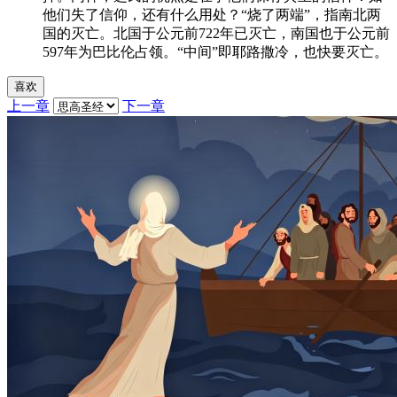
他们失了信仰，还有什么用处？“烧了两端”，指南北两
国的灭亡。北国于公元前722年已灭亡，南国也于公元前
597年为巴比伦占领。“中间”即耶路撒冷，也快要灭亡。
喜欢
上一章
下一章