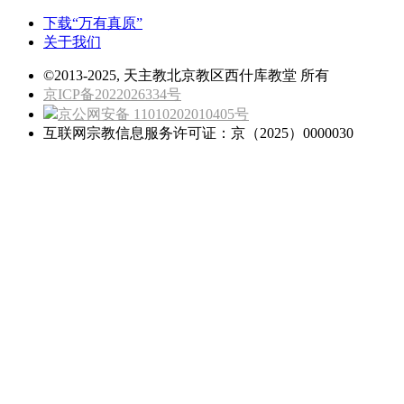
下载“万有真原”
关于我们
©2013-2025, 天主教北京教区西什库教堂 所有
京ICP备2022026334号
京公网安备 11010202010405号
互联网宗教信息服务许可证：京（2025）0000030