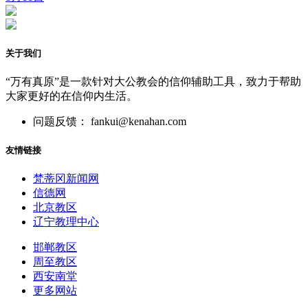
关于我们
“万有真原”是一款针对大公教会的信仰辅助工具，致力于帮助
大家更好的在信仰内生活。
问题反馈： fankui@kenahan.com
友情链接
梵蒂冈新闻网
信德网
北京教区
辽宁教理中心
邯郸教区
周至教区
西安南堂
更多网站