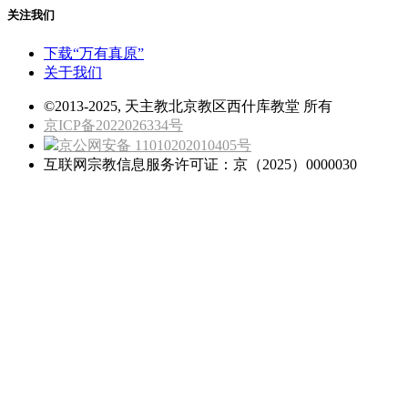
关注我们
下载“万有真原”
关于我们
©2013-2025, 天主教北京教区西什库教堂 所有
京ICP备2022026334号
京公网安备 11010202010405号
互联网宗教信息服务许可证：京（2025）0000030