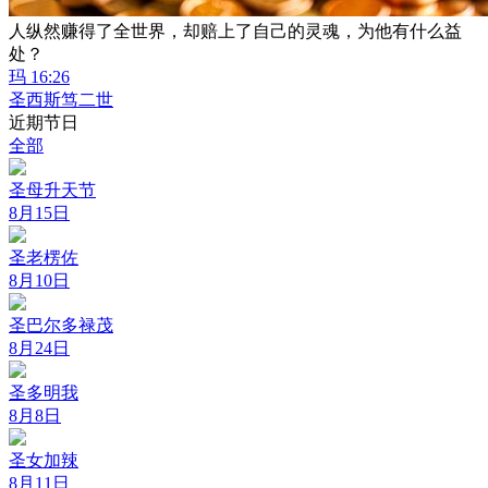
人纵然赚得了全世界，却赔上了自己的灵魂，为他有什么益
处？
玛 16:26
圣西斯笃二世
近期节日
全部
圣母升天节
8月15日
圣老楞佐
8月10日
圣巴尔多禄茂
8月24日
圣多明我
8月8日
圣女加辣
8月11日