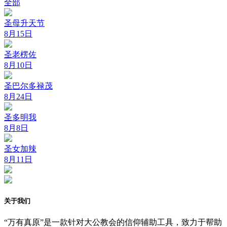
全部
圣母升天节
8月15日
圣老楞佐
8月10日
圣巴尔多禄茂
8月24日
圣多明我
8月8日
圣女加辣
8月11日
关于我们
“万有真原”是一款针对大公教会的信仰辅助工具，致力于帮助