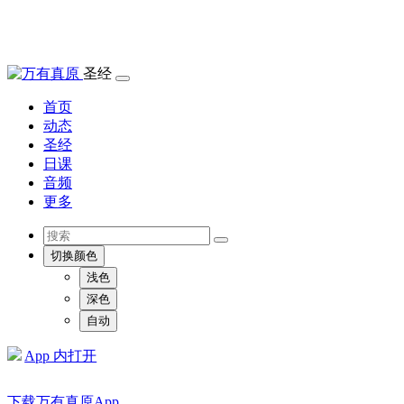
圣经
首页
动态
圣经
日课
音频
更多
切换颜色
浅色
深色
自动
App 内打开
下载万有真原App