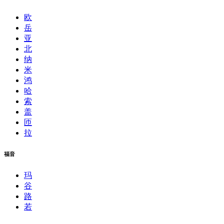
欧
岳
亚
北
纳
米
鸿
哈
索
盖
匝
拉
福音
玛
谷
路
若