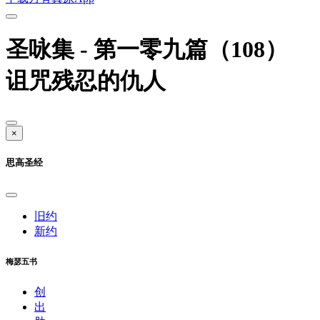
圣咏集 - 第一零九篇（108）
诅咒残忍的仇人
×
思高圣经
旧约
新约
梅瑟五书
创
出