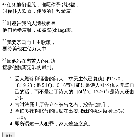
28
任凭他们诅咒，惟愿你予以祝福，
叫你仆人欢喜，使我的仇敌蒙羞。
29
叫诬告我的人满被凌辱，
他们蒙受羞耻，如披氅(chǎng)裘。
30
我要亲口向上主歌颂，
要赞美他在亿万人中。
31
因他站在穷苦人的右边，
拯救他脱离定罪的裁判。
受人毁谤和诬告的诗人，求天主代己复仇(耶11:20，
18:19-23；咏5:10)。6-16节可能只是诗人引述仇人咒骂自
己的话，而不是出于诗人的口(4节)。17-20节是诗人还击
之词。
古时法庭上原告立在被告之右，控告他的罪。
圣伯多禄将此节的话贴在出卖耶稣的犹达斯身上(宗
1:20)。
即所谓这一人犯罪，家人连坐之意。
喜欢