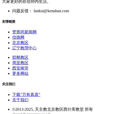
大家更好的在信仰内生活。
问题反馈： fankui@kenahan.com
友情链接
梵蒂冈新闻网
信德网
北京教区
辽宁教理中心
邯郸教区
周至教区
西安南堂
更多网站
关注我们
下载“万有真原”
关于我们
©2013-2025, 天主教北京教区西什库教堂 所有