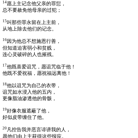
14
愿上主记念他父亲的罪愆，
总不要赦免他母亲的过犯；
15
叫那些罪永留在上主前，
从地上除去他们的记念。
16
因为他总不想施恩行善，
但知道迫害弱小和贫贱，
连心灵破碎的人也摧残。
17
他既喜爱诅咒，愿诅咒临于他！
他既不爱祝福，愿祝福远离他！
18
他以诅咒为自己的衣带，
诅咒如水浸入他的五内，
更像脂油渗透他的骨骸，
19
好像衣服遮蔽了他，
好似皮带缠住了他。
20
凡控告我并恶言诽谤我的人，
愿他们由上主获得这些报应。