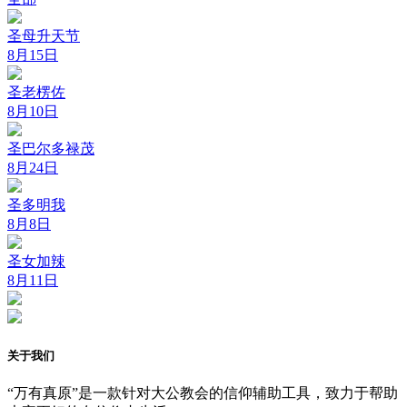
圣母升天节
8月15日
圣老楞佐
8月10日
圣巴尔多禄茂
8月24日
圣多明我
8月8日
圣女加辣
8月11日
关于我们
“万有真原”是一款针对大公教会的信仰辅助工具，致力于帮助