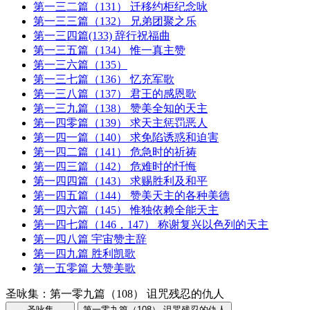
第一三二篇（131） 迁移约柜纪念咏
第一三三篇（132） 兄弟团聚之乐
第一三四篇(133) 辞行祝福曲
第一三五篇（134） 惟一真主赞
第一三六篇（135）
第一三七篇（136） 忆充军歌
第一三八篇（137） 君王的感恩歌
第一三九篇（138） 赞美全知的天主
第一四零篇（139） 求天主惩罚恶人
第一四一篇（140） 求免陷诱惑和迫害
第一四二篇（141） 危急时的祈祷
第一四三篇（142） 危难时的忏悔
第一四四篇（143） 求赐胜利及和平
第一四五篇（144） 赞美天主的各种美德
第一四六篇（145） 惟独依赖全能天主
第一四七篇（146，147） 称谢复兴以色列的天主
第一四八篇 宇宙赞主辞
第一四九篇 胜利凯歌
第一五零篇 大赞美歌
圣咏集：第一零九篇（108） 诅咒残忍的仇人
圣咏集
第一零九篇（108） 诅咒残忍的仇人