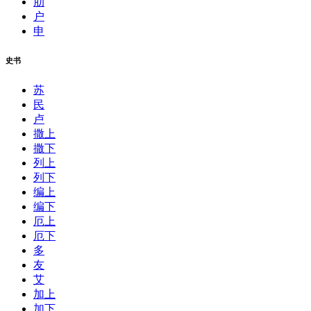
肋
户
申
史书
苏
民
卢
撒上
撒下
列上
列下
编上
编下
厄上
厄下
多
友
艾
加上
加下