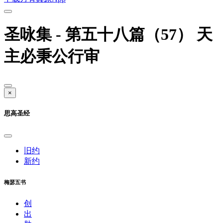
圣咏集 - 第五十八篇（57） 天
主必秉公行审
×
思高圣经
旧约
新约
梅瑟五书
创
出