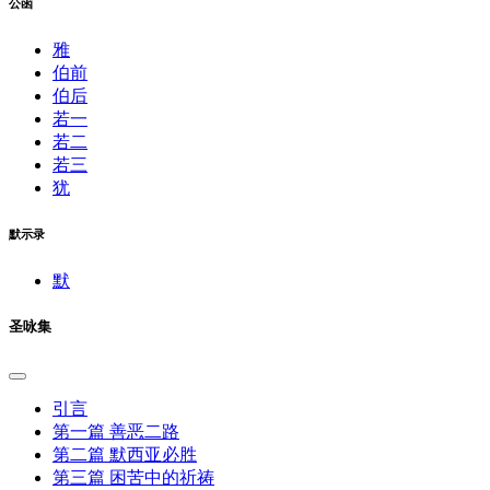
公函
雅
伯前
伯后
若一
若二
若三
犹
默示录
默
圣咏集
引言
第一篇 善恶二路
第二篇 默西亚必胜
第三篇 困苦中的祈祷