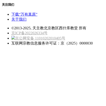
关注我们
下载“万有真原”
关于我们
©2013-2025, 天主教北京教区西什库教堂 所有
京ICP备2022026334号
京公网安备 11010202010405号
互联网宗教信息服务许可证：京（2025）0000030