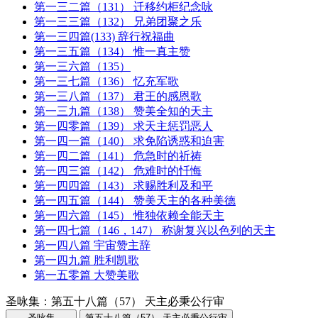
第一三二篇（131） 迁移约柜纪念咏
第一三三篇（132） 兄弟团聚之乐
第一三四篇(133) 辞行祝福曲
第一三五篇（134） 惟一真主赞
第一三六篇（135）
第一三七篇（136） 忆充军歌
第一三八篇（137） 君王的感恩歌
第一三九篇（138） 赞美全知的天主
第一四零篇（139） 求天主惩罚恶人
第一四一篇（140） 求免陷诱惑和迫害
第一四二篇（141） 危急时的祈祷
第一四三篇（142） 危难时的忏悔
第一四四篇（143） 求赐胜利及和平
第一四五篇（144） 赞美天主的各种美德
第一四六篇（145） 惟独依赖全能天主
第一四七篇（146，147） 称谢复兴以色列的天主
第一四八篇 宇宙赞主辞
第一四九篇 胜利凯歌
第一五零篇 大赞美歌
圣咏集：第五十八篇（57） 天主必秉公行审
圣咏集
第五十八篇（57） 天主必秉公行审