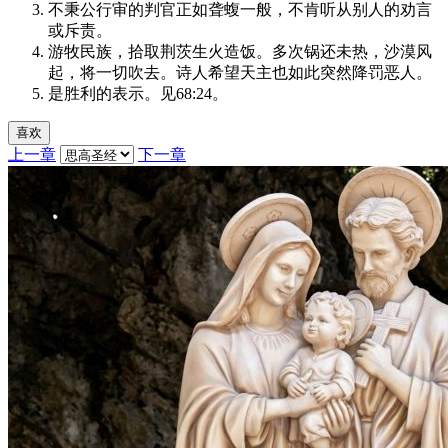
不秉公行审的判官正如聋蝮一般，不肯听从别人的劝言
或斥责。
游牧民族，拾取荆茨生火造饭。多次锅还未热，沙漠风
起，将一切吹去。诗人希望天主也如此突然降罚恶人。
是胜利的表示。见68:24。
喜欢
上一章
下一章