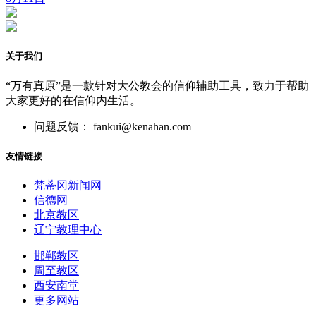
关于我们
“万有真原”是一款针对大公教会的信仰辅助工具，致力于帮助
大家更好的在信仰内生活。
问题反馈： fankui@kenahan.com
友情链接
梵蒂冈新闻网
信德网
北京教区
辽宁教理中心
邯郸教区
周至教区
西安南堂
更多网站