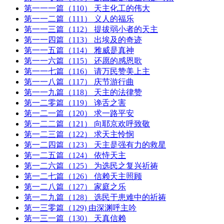
第一一一篇（110） 天主化工的伟大
第一一二篇（111） 义人的福乐
第一一三篇（112） 提拔弱小者的天主
第一一四篇（113） 出埃及的奇迹
第一一五篇（114） 雅威是真神
第一一六篇（115） 还愿的感恩歌
第一一七篇（116） 请万民赞美上主
第一一八篇（117） 庆节游行曲
第一一九篇（118） 天主的法律赞
第一二零篇（119） 谗舌之害
第一二一篇（120） 求一路平安
第一二二篇（121） 向耶京欢呼致敬
第一二三篇（122） 求天主怜悯
第一二四篇（123） 天主是强有力的救星
第一二五篇（124） 依恃天主
第一二六篇（125） 为选民之复兴祈祷
第一二七篇（126） 信赖天主照顾
第一二八篇（127） 家庭之乐
第一二九篇（128） 选民于患难中的祈祷
第一三零篇（129) 由深渊呼主吟
第一三一篇（130） 天真信赖