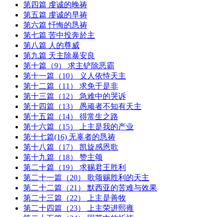
第四篇 虔诚的晚祷
第五篇 虔诚的早祷
第六篇 忏悔的恳祷
第七篇 苦中投奔於主
第八篇 人的尊威
第九篇 天主除暴安良
第十篇（9） 求主铲除恶霸
第十一篇（10） 义人依恃天主
第十二篇（11） 求免于是非
第十三篇（12） 急难中的哭诉
第十四篇（13） 愚顽者不知有天主
第十五篇（14） 得常生之路
第十六篇（15） 上主是我的产业
第十七篇(16) 无辜者的恳祷
第十八篇（17） 凯旋感恩歌
第十九篇（18） 赞主颂
第二十篇（19） 求赐君王胜利
第二十一篇（20） 歌颂赐胜利的天主
第二十二篇（21） 默西亚的苦难与效果
第二十三篇（22） 上主是善牧
第二十四篇（23） 上主荣进熙雍