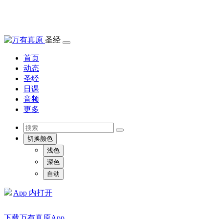
圣经
首页
动态
圣经
日课
音频
更多
切换颜色
浅色
深色
自动
App 内打开
下载万有真原App