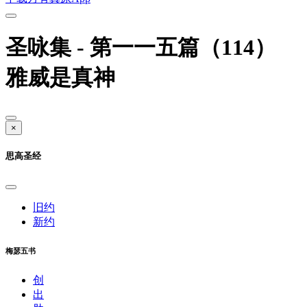
圣咏集 - 第一一五篇（114）
雅威是真神
×
思高圣经
旧约
新约
梅瑟五书
创
出