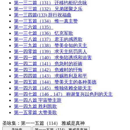
第一三二篇（131） 迁移约柜纪念咏
第一三三篇（132） 兄弟团聚之乐
第一三四篇(133) 辞行祝福曲
第一三五篇（134） 惟一真主赞
第一三六篇（135）
第一三七篇（136） 忆充军歌
第一三八篇（137） 君王的感恩歌
第一三九篇（138） 赞美全知的天主
第一四零篇（139） 求天主惩罚恶人
第一四一篇（140） 求免陷诱惑和迫害
第一四二篇（141） 危急时的祈祷
第一四三篇（142） 危难时的忏悔
第一四四篇（143） 求赐胜利及和平
第一四五篇（144） 赞美天主的各种美德
第一四六篇（145） 惟独依赖全能天主
第一四七篇（146，147） 称谢复兴以色列的天主
第一四八篇 宇宙赞主辞
第一四九篇 胜利凯歌
第一五零篇 大赞美歌
圣咏集：第一一五篇（114） 雅威是真神
圣咏集
第一一五篇（114） 雅威是真神