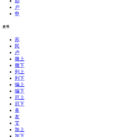
肋
户
申
史书
苏
民
卢
撒上
撒下
列上
列下
编上
编下
厄上
厄下
多
友
艾
加上
加下