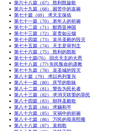
第六十八篇（67） 胜利凯旋歌
第六十九篇（68） 困苦中的哀祷
第七十篇（69） 求天主保佑
第七十一篇（70） 老年人的祈祷
第七十二篇（71） 默西亚神国
第七十三篇（72） 富贵如云烟
第七十四篇（73） 哀吊圣殿的毁灭
第七十五篇（74） 天主是审判主
第七十六篇（75） 胜利的凯歌
第七十七篇(76） 回念天主的大恩
第七十八篇（77) 先民叛命的遗教
第七十九篇（78） 哀圣城的毁灭
第八十篇（79） 求以色列复兴
第八十一篇（80） 庆节的歌咏
第八十二篇（81） 警告为民长者
第八十三篇（82） 求消灭联盟的异民
第八十四篇（83） 朝拜圣殿歌
第八十五篇（84） 求赐和平
第八十六篇（85） 灾祸中的祈祷
第八十七篇（86） 万民的母亲熙雍
第八十八篇（87） 哀怨歌