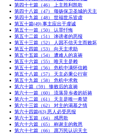
第四十七篇（46） 上主胜利凯歌
第四十八篇（47） 颂扬保卫圣城的天主
第四十九篇（48） 世福世乐皆虚
第五十篇(49) 事主应出于虔诚
第五十一篇（50） 认罪忏悔
第五十二篇（51） 谗谤者的恶报
第五十三篇（52） 人因不信天主而败坏
第五十四篇（53） 向天主求助
第五十五篇（54） 遭难人的哀祷
第五十六篇（55） 唯天主是赖
第五十七篇（56） 危机中满怀信赖
第五十八篇（57） 天主必秉公行审
第五十九篇（58） 危机中求救
第六十篇（59） 惨败后的哀祷
第六十一篇（60） 流落异乡者的祈祷
第六十二篇（61） 天主是唯一希望
第六十三篇（62） 对主的渴慕之情
第六十四篇(63) 恶人必受恶报
第六十五篇（64） 感恩歌
第六十六篇（65） 称谢主的救恩
第六十七篇（66） 愿万民认识天主