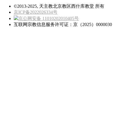
©2013-2025, 天主教北京教区西什库教堂 所有
京ICP备2022026334号
京公网安备 11010202010405号
互联网宗教信息服务许可证：京（2025）0000030