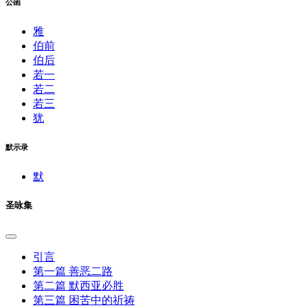
公函
雅
伯前
伯后
若一
若二
若三
犹
默示录
默
圣咏集
引言
第一篇 善恶二路
第二篇 默西亚必胜
第三篇 困苦中的祈祷