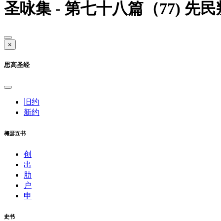
圣咏集 - 第七十八篇（77) 先
×
思高圣经
旧约
新约
梅瑟五书
创
出
肋
户
申
史书