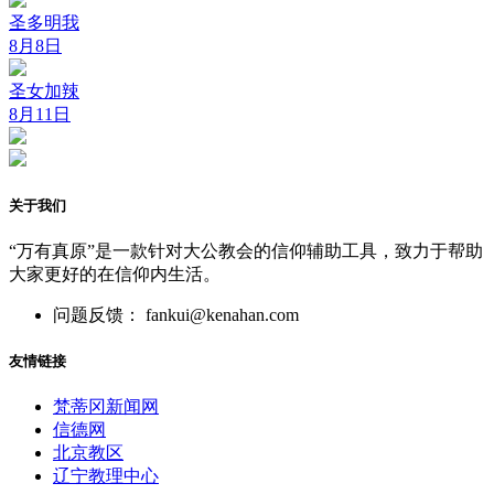
圣多明我
8月8日
圣女加辣
8月11日
关于我们
“万有真原”是一款针对大公教会的信仰辅助工具，致力于帮助
大家更好的在信仰内生活。
问题反馈： fankui@kenahan.com
友情链接
梵蒂冈新闻网
信德网
北京教区
辽宁教理中心