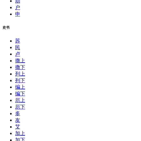
肋
户
申
史书
苏
民
卢
撒上
撒下
列上
列下
编上
编下
厄上
厄下
多
友
艾
加上
加下