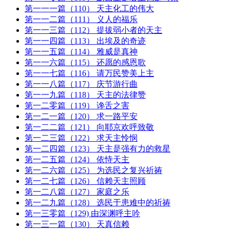
第一一一篇（110） 天主化工的伟大
第一一二篇（111） 义人的福乐
第一一三篇（112） 提拔弱小者的天主
第一一四篇（113） 出埃及的奇迹
第一一五篇（114） 雅威是真神
第一一六篇（115） 还愿的感恩歌
第一一七篇（116） 请万民赞美上主
第一一八篇（117） 庆节游行曲
第一一九篇（118） 天主的法律赞
第一二零篇（119） 谗舌之害
第一二一篇（120） 求一路平安
第一二二篇（121） 向耶京欢呼致敬
第一二三篇（122） 求天主怜悯
第一二四篇（123） 天主是强有力的救星
第一二五篇（124） 依恃天主
第一二六篇（125） 为选民之复兴祈祷
第一二七篇（126） 信赖天主照顾
第一二八篇（127） 家庭之乐
第一二九篇（128） 选民于患难中的祈祷
第一三零篇（129) 由深渊呼主吟
第一三一篇（130） 天真信赖