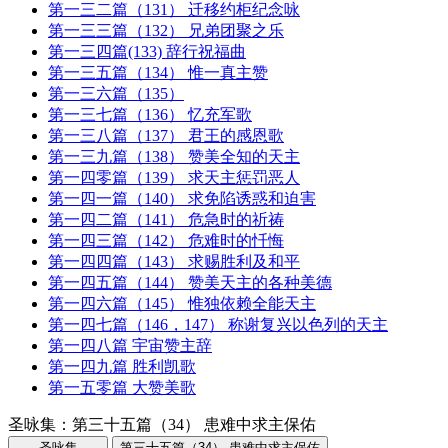
第一三二篇（131） 迁移约柜纪念咏
第一三三篇（132） 兄弟团聚之乐
第一三四篇(133) 辞行祝福曲
第一三五篇（134） 惟一真主赞
第一三六篇（135）
第一三七篇（136） 忆充军歌
第一三八篇（137） 君王的感恩歌
第一三九篇（138） 赞美全知的天主
第一四零篇（139） 求天主惩罚恶人
第一四一篇（140） 求免陷诱惑和迫害
第一四二篇（141） 危急时的祈祷
第一四三篇（142） 危难时的忏悔
第一四四篇（143） 求赐胜利及和平
第一四五篇（144） 赞美天主的各种美德
第一四六篇（145） 惟独依赖全能天主
第一四七篇（146，147） 称谢复兴以色列的天主
第一四八篇 宇宙赞主辞
第一四九篇 胜利凯歌
第一五零篇 大赞美歌
圣咏集：第三十五篇（34） 患难中求主保佑
圣咏集
第三十五篇（34） 患难中求主保佑